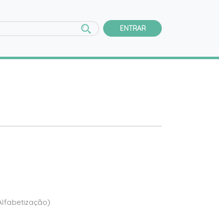
ENTRAR
(Alfabetização)