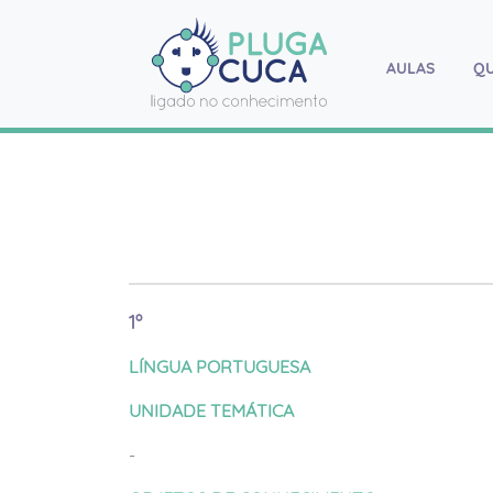
AULAS
(current
Q
1º
LÍNGUA PORTUGUESA
UNIDADE TEMÁTICA
-