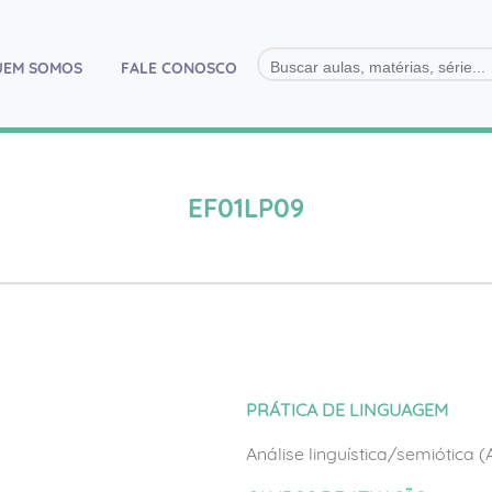
)
UEM SOMOS
FALE CONOSCO
EF01LP09
PRÁTICA DE LINGUAGEM
Análise linguística/semiótica 