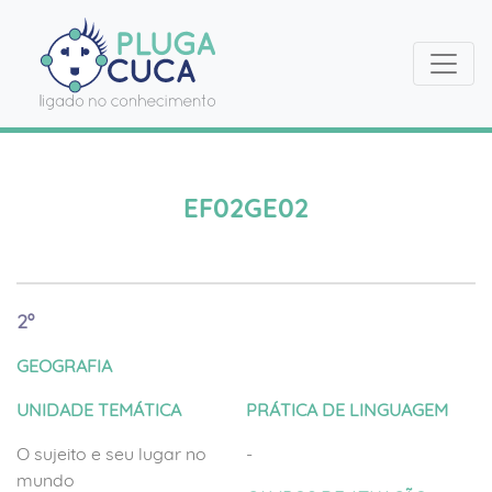
EF02GE02
2º
GEOGRAFIA
UNIDADE TEMÁTICA
PRÁTICA DE LINGUAGEM
O sujeito e seu lugar no
-
mundo