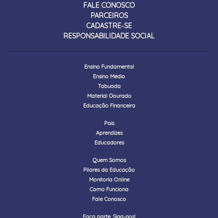
FALE CONOSCO
PARCEIROS
CADASTRE-SE
RESPONSABILIDADE SOCIAL
Ensino Fundamental
Ensino Médio
Tabuada
Material Dourado
Educação Financeira
Pais
Aprendizes
Educadores
Quem Somos
Pilares da Educação
Monitoria Online
Como Funciona
Fale Conosco
Faça parte. Siga-nos!