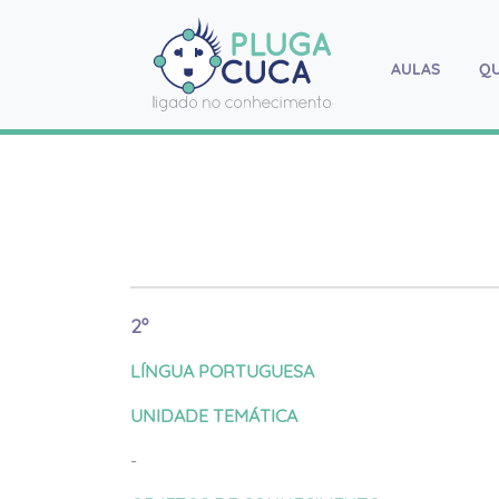
AULAS
(current
Q
2º
LÍNGUA PORTUGUESA
UNIDADE TEMÁTICA
-