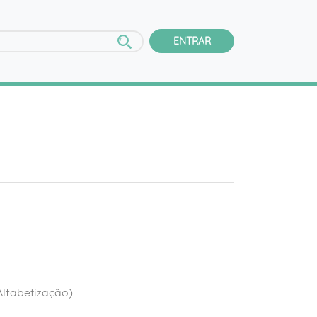
ENTRAR
(Alfabetização)