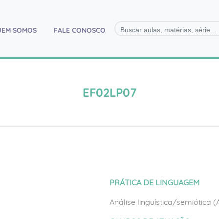
)
UEM SOMOS
FALE CONOSCO
EF02LP07
PRÁTICA DE LINGUAGEM
Análise linguística/semiótica 