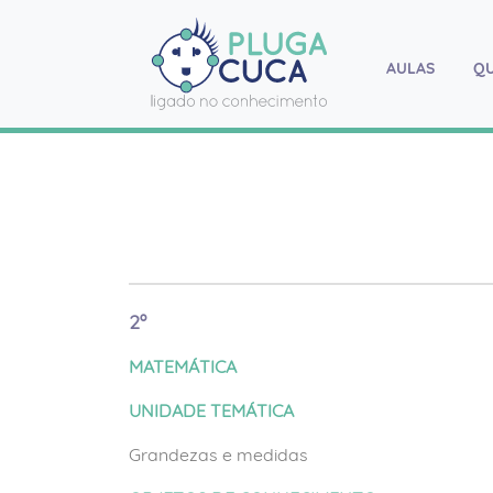
AULAS
(current
Q
2º
MATEMÁTICA
UNIDADE TEMÁTICA
Grandezas e medidas