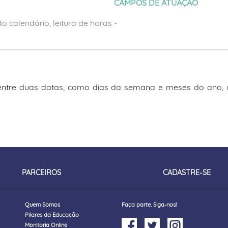
CAMPOS DE ATUAÇÃO
o calendário, leitura de horas
-
entre duas datas, como dias da semana e meses do ano, u
PARCEIROS
CADASTRE-SE
Quem Somos
Faça parte. Siga-nos!
Pilares da Educação
Monitoria Online