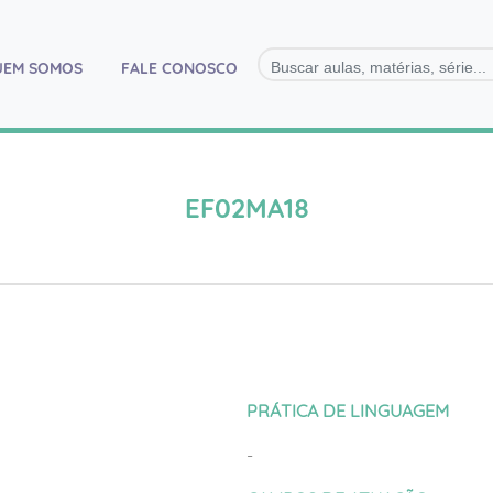
)
UEM SOMOS
FALE CONOSCO
EF02MA18
PRÁTICA DE LINGUAGEM
-