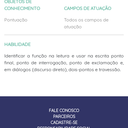
OBJETOS DE
CONHECIMENTO
CAMPOS DE ATUAÇÃO
Pontuação
Todos os campos de
atuação
HABILIDADE
Identificar a função na leitura e usar na escrita ponto
final, ponto de interrogação, ponto de exclamação e,
em diálogos (discurso direto), dois-pontos e travessão.
FALE CONOSCO
PARCEIROS
CADASTRE-SE