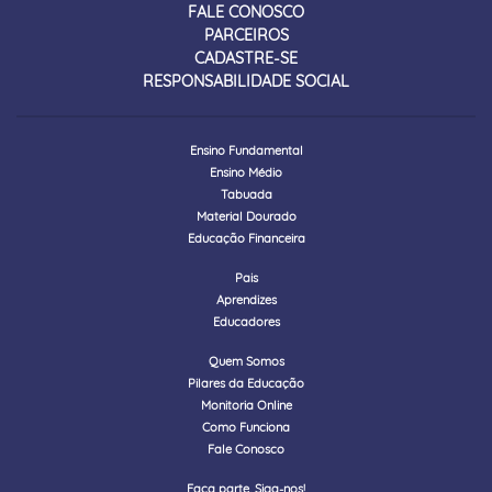
FALE CONOSCO
PARCEIROS
CADASTRE-SE
RESPONSABILIDADE SOCIAL
Ensino Fundamental
Ensino Médio
Tabuada
Material Dourado
Educação Financeira
Pais
Aprendizes
Educadores
Quem Somos
Pilares da Educação
Monitoria Online
Como Funciona
Fale Conosco
Faça parte. Siga-nos!