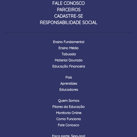
FALE CONOSCO
PARCEIROS
CADASTRE-SE
RESPONSABILIDADE SOCIAL
Ensino Fundamental
Ensino Médio
Tabuada
Material Dourado
Educação Financeira
Pais
Aprendizes
Educadores
Quem Somos
Pilares da Educação
Monitoria Online
Como Funciona
Fale Conosco
Faça parte. Siga-nos!