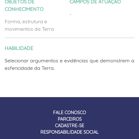
OBJETOS DE
CAMPOS DE ATUAÇÃO
CONHECIMENTO
-
Forma, estrutura e
movimentos da Terra
HABILIDADE
Selecionar argumentos e evidências que demonstrem a
esfericidade da Terra.
FALE CONOSCO
PARCEIROS
CADASTRE-SE
RESPONSABILIDADE SOCIAL