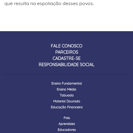
que resulta na espoliação desses povos.
FALE CONOSCO
PARCEIROS
CADASTRE-SE
RESPONSABILIDADE SOCIAL
Ensino Fundamental
Ensino Médio
Tabuada
Material Dourado
Educação Financeira
Pais
Aprendizes
Educadores