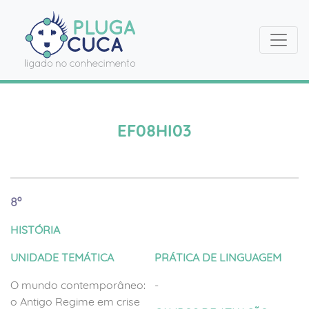
EF08HI03
8º
HISTÓRIA
UNIDADE TEMÁTICA
PRÁTICA DE LINGUAGEM
O mundo contemporâneo:
-
o Antigo Regime em crise