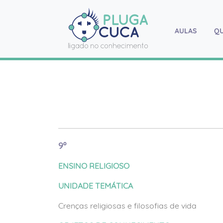
AULAS
(current
Q
9º
ENSINO RELIGIOSO
UNIDADE TEMÁTICA
Crenças religiosas e filosofias de vida