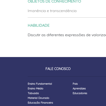
OBJETOS DE CONHECIMENTO
Imanência e transcendência
HABILIDADE
Discutir as diferentes expressões de valoriz
FALE CONOSCO
Ensino Fundamental
Pais
Ensino Médio
Aprendizes
Tabuada
Educadores
Material Dourado
Educação Financeira