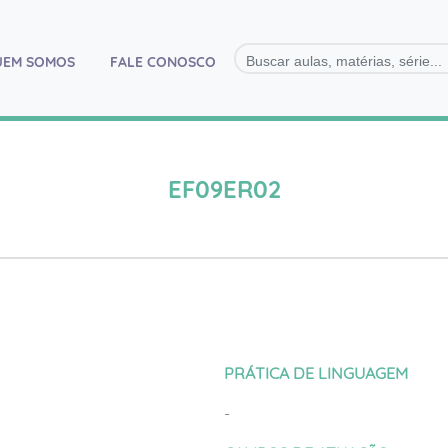
)
UEM SOMOS
FALE CONOSCO
EF09ER02
PRÁTICA DE LINGUAGEM
-