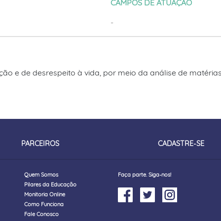
CAMPOS DE ATUAÇÃO
-
ação e de desrespeito à vida, por meio da análise de matérias
PARCEIROS
CADASTRE-SE
Quem Somos
Faça parte. Siga-nos!
Pilares da Educação
Monitoria Online
Como Funciona
Fale Conosco