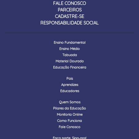
FALE CONOSCO
PARCEIROS
CADASTRE-SE
RESPONSABILIDADE SOCIAL
Ensino Fundamental
Ensino Médio
Tabuada
Material Dourado
Educação Financeira
Pais
Aprendizes
Educadores
Quem Somos
Pilares da Educação
Monitoria Online
Como Funciona
Fale Conosco
Faça parte. Siga-nos!