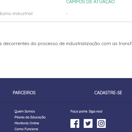
CAMPOS DE ATUAÇÃO
ano-industrial
-
as decorrentes do processo de industrialização com as tran
PARCEIROS
CADASTRE-SE
Quem Somos
Faça parte. Siga-nos!
Pilares da Educação
Monitoria Online
Como Funciona