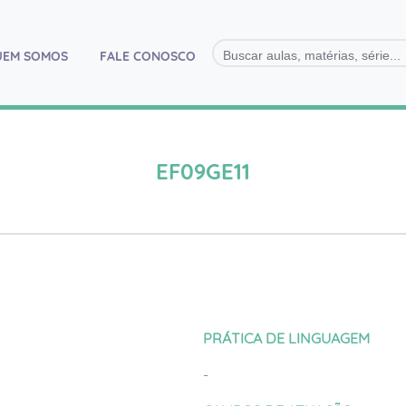
)
UEM SOMOS
FALE CONOSCO
EF09GE11
PRÁTICA DE LINGUAGEM
-