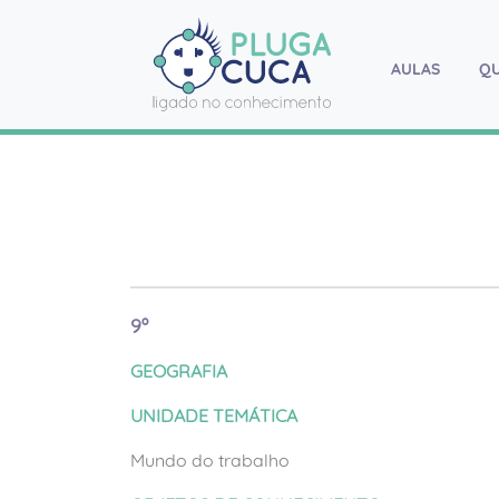
AULAS
(current
Q
9º
GEOGRAFIA
UNIDADE TEMÁTICA
Mundo do trabalho