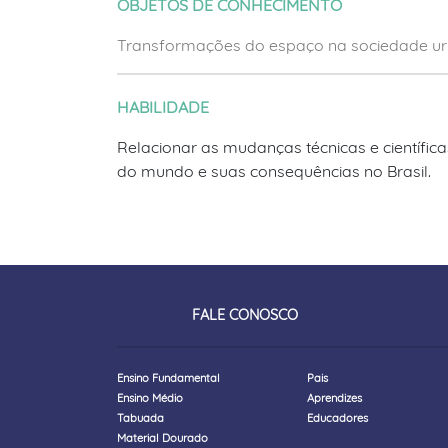
OBJETOS DE CONHECIMENTO
Transformações do espaço na sociedade urb
HABILIDADE
Relacionar as mudanças técnicas e científic
do mundo e suas consequências no Brasil.
FALE CONOSCO
Ensino Fundamental
Pais
Ensino Médio
Aprendizes
Tabuada
Educadores
Material Dourado