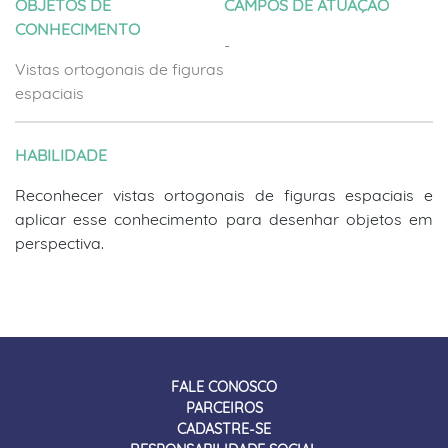
OBJETOS DE
CAMPOS DE ATUAÇÃO
CONHECIMENTO
-
Vistas ortogonais de figuras
espaciais
HABILIDADE
Reconhecer vistas ortogonais de figuras espaciais e
aplicar esse conhecimento para desenhar objetos em
perspectiva.
FALE CONOSCO
PARCEIROS
CADASTRE-SE