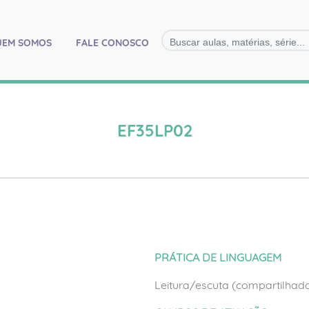
)
UEM SOMOS
FALE CONOSCO
EF35LP02
PRÁTICA DE LINGUAGEM
Leitura/escuta (compartilha