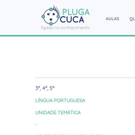
AULAS
(current
Q
3º, 4º, 5º
LÍNGUA PORTUGUESA
UNIDADE TEMÁTICA
-