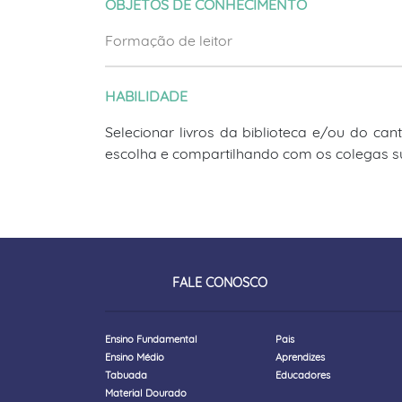
OBJETOS DE CONHECIMENTO
Formação de leitor
HABILIDADE
Selecionar livros da biblioteca e/ou do cant
escolha e compartilhando com os colegas sua
FALE CONOSCO
Ensino Fundamental
Pais
Ensino Médio
Aprendizes
Tabuada
Educadores
Material Dourado