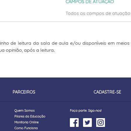
CAMPOS DE ATUAÇÃO
Todos os campos de atuação
inho de leitura da sala de aula e/ou disponíveis em meios dig
 opinião, após a leitura.
PARCEIROS
CADASTRE-SE
Quem Somos
Faça parte. Siga-nos!
Pilares da Educação
Monitoria Online
Como Funciona