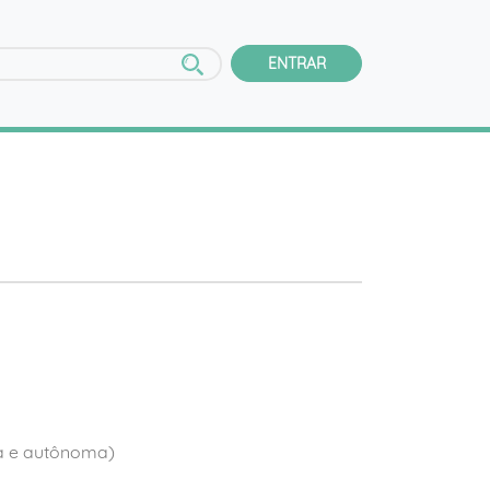
ENTRAR
da e autônoma)