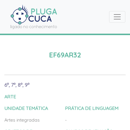
EF69AR32
6º, 7º, 8º, 9º
ARTE
UNIDADE TEMÁTICA
PRÁTICA DE LINGUAGEM
Artes integradas
-