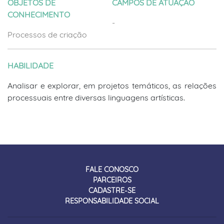
OBJETOS DE
CAMPOS DE ATUAÇÃO
CONHECIMENTO
-
Processos de criação
HABILIDADE
Analisar e explorar, em projetos temáticos, as relações
processuais entre diversas linguagens artísticas.
FALE CONOSCO
PARCEIROS
CADASTRE-SE
RESPONSABILIDADE SOCIAL