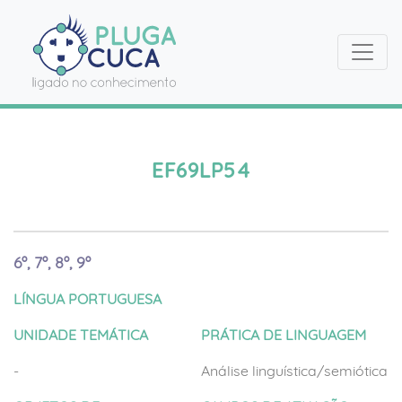
EF69LP54
6º, 7º, 8º, 9º
LÍNGUA PORTUGUESA
UNIDADE TEMÁTICA
PRÁTICA DE LINGUAGEM
-
Análise linguística/semiótica