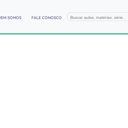
)
UEM SOMOS
FALE CONOSCO