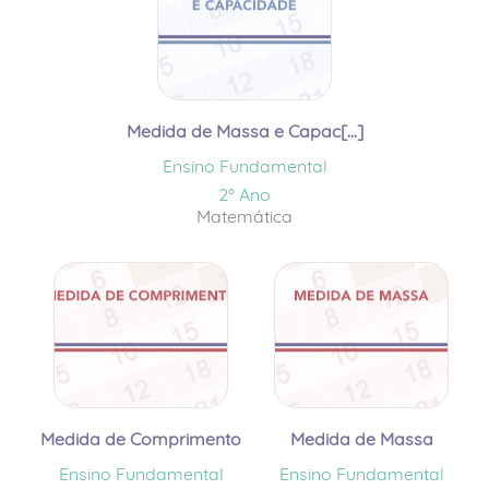
Medida de Massa e Capac[...]
Ensino Fundamental
2º Ano
Matemática
Medida de Comprimento
Medida de Massa
Ensino Fundamental
Ensino Fundamental