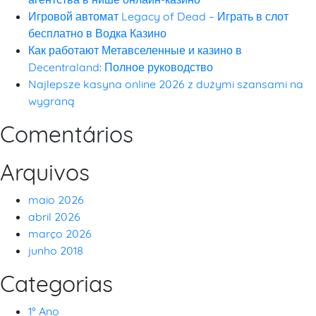
Игровой автомат Legacy of Dead – Играть в слот
бесплатно в Водка Казино
Как работают Метавселенные и казино в
Decentraland: Полное руководство
Najlepsze kasyna online 2026 z dużymi szansami na
wygraną
Comentários
Arquivos
maio 2026
abril 2026
março 2026
junho 2018
Categorias
1º Ano