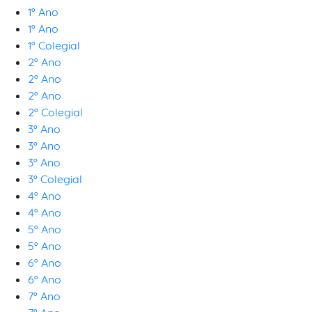
1º Ano
1º Ano
1º Colegial
2º Ano
2º Ano
2º Ano
2º Colegial
3º Ano
3º Ano
3º Ano
3º Colegial
4º Ano
4º Ano
5º Ano
5º Ano
6º Ano
6º Ano
7º Ano