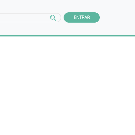
ENTRAR