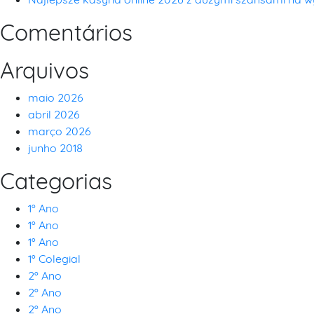
Comentários
Arquivos
maio 2026
abril 2026
março 2026
junho 2018
Categorias
1º Ano
1º Ano
1º Ano
1º Colegial
2º Ano
2º Ano
2º Ano