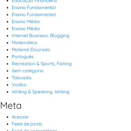
Educação Financeira
Ensino Fundamental
Ensino Fundamental
Ensino Médio
Ensino Médio
Internet Business, Blogging
Matemática
Material Dourado
Português
Recreation & Sports, Fishing
Sem categoria
Tabuada
Vodka
Writing & Speaking, Writing
Meta
Acessar
Feed de posts
Feed de comentários