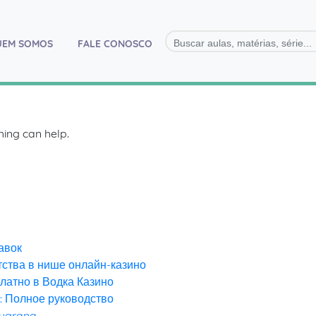
)
UEM SOMOS
FALE CONOSCO
hing can help.
авок
тства в нише онлайн-казино
платно в Водка Казино
: Полное руководство
wygraną